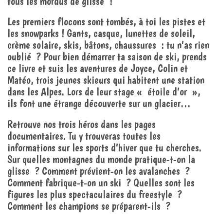
tous les mordus de glisse !
Les premiers flocons sont tombés, à toi les pistes et
les snowparks ! Gants, casque, lunettes de soleil,
crème solaire, skis, bâtons, chaussures : tu n’as rien
oublié ? Pour bien démarrer ta saison de ski, prends
ce livre et suis les aventures de Joyce, Colin et
Matéo, trois jeunes skieurs qui habitent une station
dans les Alpes. Lors de leur stage « étoile d’or »,
ils font une étrange découverte sur un glacier…
Retrouve nos trois héros dans les pages
documentaires. Tu y trouveras toutes les
informations sur les sports d’hiver que tu cherches.
Sur quelles montagnes du monde pratique-t-on la
glisse ? Comment prévient-on les avalanches ?
Comment fabrique-t-on un ski ? Quelles sont les
figures les plus spectaculaires du freestyle ?
Comment les champions se préparent-ils ?