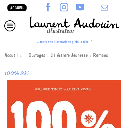
ACCUEIL
... mais des illustrations plein la tête !"
Accueil
Ouvrages
Littérature Jeunesse
Romans
100% Ski