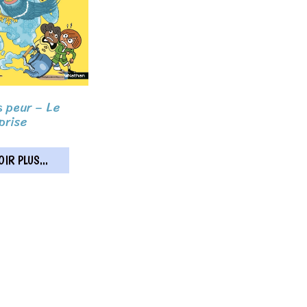
 peur – Le
prise
IR PLUS...