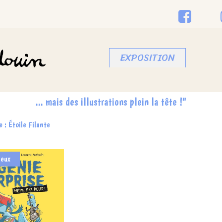
EXPOSITION
... mais des illustrations plein la tête !"
 : Étoile Filante
Jeux