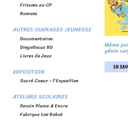
Frissons au CP
Romans
AUTRES OUVRAGES JEUNESSE
Documentaires
Même pas
DingoDocus BD
génie sur
Livres de Jeux
EN SAVO
EXPOSITION
Sacré Coeur - l'Exposition
ATELIERS SCOLAIRES
Dessin Plume & Encre
Fabrique ton Robot