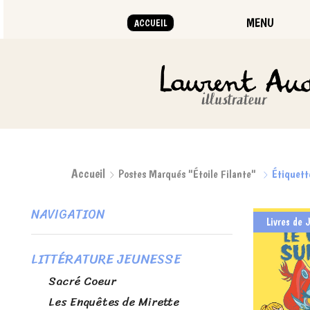
MENU
ACCUEIL
Accueil
Postes Marqués "étoile Filante"
Étiquette
NAVIGATION
Livres de 
LITTÉRATURE JEUNESSE
Sacré Coeur
Les Enquêtes de Mirette