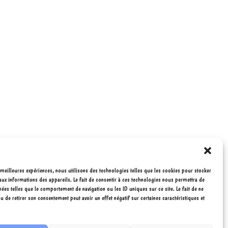
 meilleures expériences, nous utilisons des technologies telles que les cookies pour stocker
aux informations des appareils. Le fait de consentir à ces technologies nous permettra de
nées telles que le comportement de navigation ou les ID uniques sur ce site. Le fait de ne
u de retirer son consentement peut avoir un effet négatif sur certaines caractéristiques et