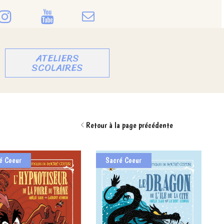
ATELIERS
SCOLAIRES
Découvrez mon nouveau site internet : ouvrages, expo, atelier
Retour à la page précédente
é Coeur
Sacré Coeur