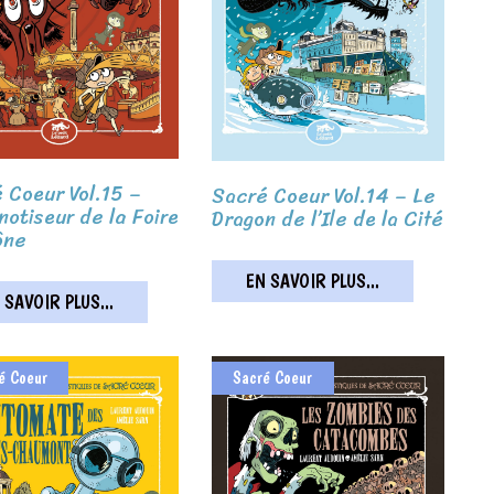
 Coeur Vol.15 –
Sacré Coeur Vol.14 – Le
notiseur de la Foire
Dragon de l’Ile de la Cité
ône
EN SAVOIR PLUS...
 SAVOIR PLUS...
é Coeur
Sacré Coeur