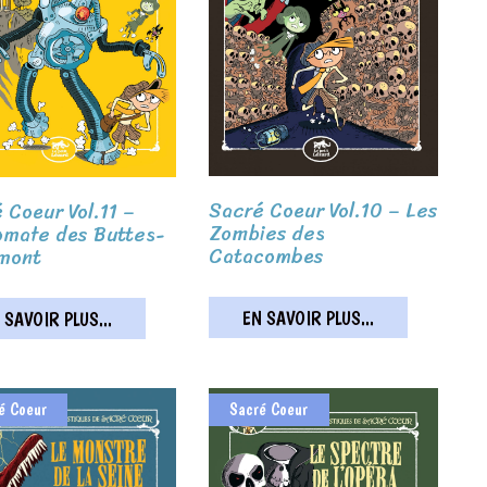
Sacré Coeur Vol.10 – Les
 Coeur Vol.11 –
Zombies des
omate des Buttes-
Catacombes
mont
EN SAVOIR PLUS...
 SAVOIR PLUS...
é Coeur
Sacré Coeur