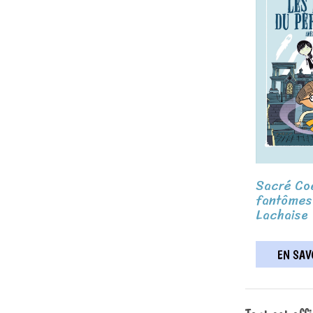
Sacré Coe
fantômes
Lachaise
EN SAVO