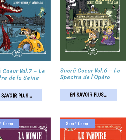
Sacré Coeur Vol.6 – Le
 Coeur Vol.7 – Le
Spectre de l’Opéra
re de la Seine
EN SAVOIR PLUS...
 SAVOIR PLUS...
é Coeur
Sacré Coeur