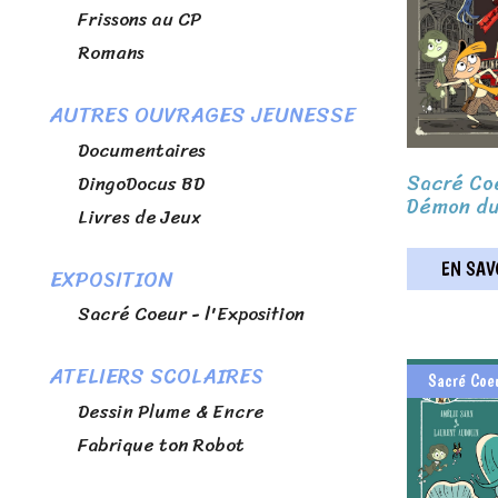
Frissons au CP
Romans
AUTRES OUVRAGES JEUNESSE
Documentaires
Sacré Coe
DingoDocus BD
Démon du
Livres de Jeux
EN SAVO
EXPOSITION
Sacré Coeur - l'Exposition
ATELIERS SCOLAIRES
Sacré Coe
Dessin Plume & Encre
Fabrique ton Robot