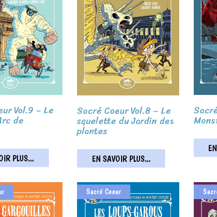
ur Vol.9 – Le
Sacré
Sacré Coeur Vol.8 – Le
Arc de
Monst
squelette du Jardin des
plantes
EN
IR PLUS...
EN SAVOIR PLUS...
ur
Sacré Coeur
Sacr