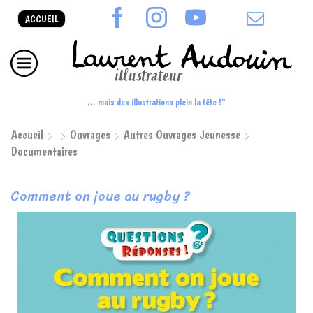
ACCUEIL
... mais des illustrations plein la tête !"
Accueil
Ouvrages
Autres Ouvrages Jeunesse
Documentaires
Comment on joue au rugby ?