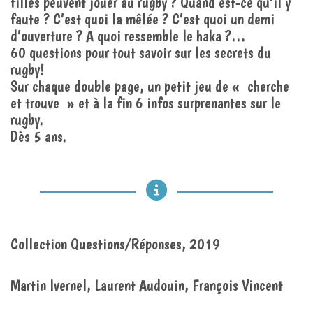
filles peuvent jouer au rugby ? Quand est-ce qu’il y
faute ? C’est quoi la mêlée ? C’est quoi un demi
d’ouverture ? A quoi ressemble le haka ?…
60 questions pour tout savoir sur les secrets du
rugby!
Sur chaque double page, un petit jeu de « cherche
et trouve » et à la fin 6 infos surprenantes sur le
rugby.
Dès 5 ans.
Collection Questions/Réponses, 2019
Martin Ivernel, Laurent Audouin, François Vincent