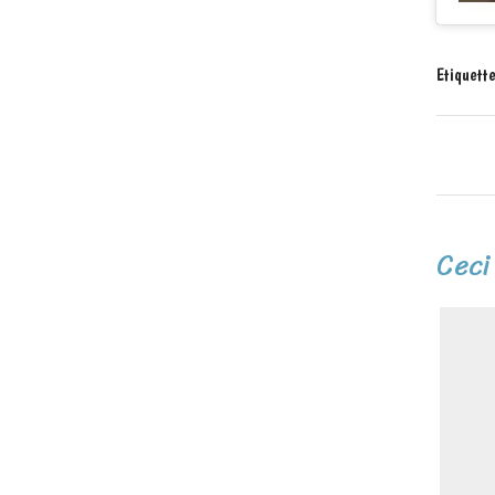
Etiquett
Ceci 