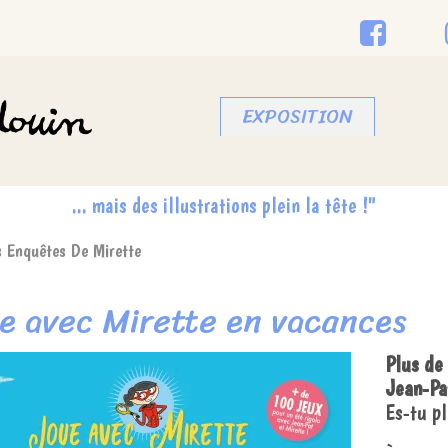
EXPOSITION
s Enquêtes De Mirette
e avec Mirette en vacances
Plus de
Jean-Pa
Es-tu p