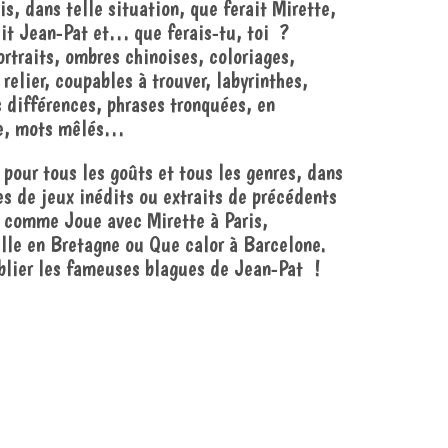
is, dans telle situation, que ferait Mirette,
ait Jean-Pat et… que ferais-tu, toi ?
ortraits, ombres chinoises, coloriages,
 relier, coupables à trouver, labyrinthes,
s différences, phrases tronquées, en
e, mots mêlés…
a pour tous les goûts et tous les genres, dans
s de jeux inédits ou extraits de précédents
 comme Joue avec Mirette à Paris,
lle en Bretagne ou Que calor à Barcelone.
blier les fameuses blagues de Jean-Pat !