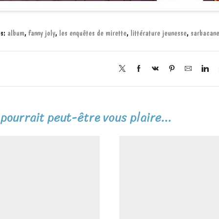
es:
album
,
fanny joly
,
les enquêtes de mirette
,
littérature jeunesse
,
sarbacan
pourrait peut-être vous plaire...