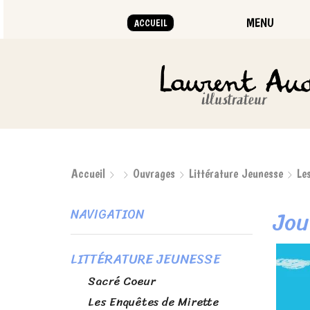
MENU
ACCUEIL
... mais des illustrations plein la tête !"
Accueil
Ouvrages
Littérature Jeunesse
Le
Jou
NAVIGATION
LITTÉRATURE JEUNESSE
Sacré Coeur
Les Enquêtes de Mirette