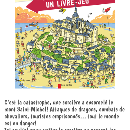
C’est la catastrophe, une sorcière a ensorcelé le
mont Saint-Michel! Attaques de dragons, combats de
chevaliers, touristes emprisonnés… tout le monde
est en danger!
Toi seul(e) peux arrêter la sorcière en passant les