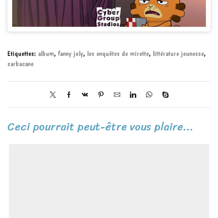
Etiquettes:
album
,
fanny joly
,
les enquêtes de mirette
,
littérature jeunesse
,
sarbacane
Ceci pourrait peut-être vous plaire...